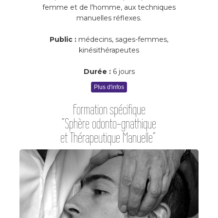
femme et de l'homme, aux techniques
manuelles réflexes.
Public :
médecins, sages-femmes,
kinésithérapeutes
Durée :
6 jours
Plus d'infos
Formation spécifique
"Sphère odonto-gnathique
et Thérapeutique Manuelle"