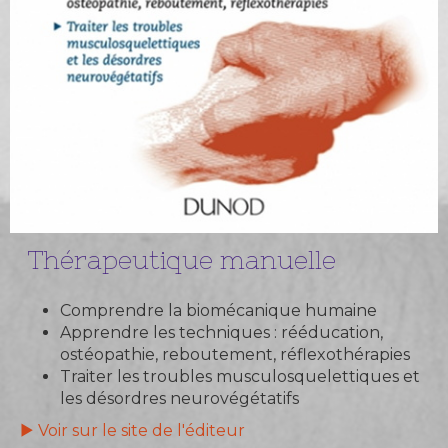
Thérapeutique manuelle
Comprendre la biomécanique humaine
Apprendre les techniques : rééducation,
ostéopathie, reboutement, réflexothérapies
Traiter les troubles musculosquelettiques et
les désordres neurovégétatifs
▶︎
Voir sur le site de l'éditeur