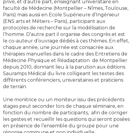
privé, et d’autre part, enseignant universitaire en
faculté de Médecine (Montpellier – Nîmes, Toulouse,
Paris) mais aussi en Ecole Supérieure d’Ingénieur
(ENS arts et Métiers – Paris), participant aux
protocoles de recherche sur la modélisation de
l’homme. D’autre part il organise des congrès et est
le co-auteur d’ouvrage dédiés à ces thèmes. En effet,
chaque année, une journée est consacrée aux
thérapies manuelles dans le cadre des Entretiens de
Médecine Physique et Réadaptation de Montpellier
depuis 2010, donnant lieu à la parution aux éditions
Sauramps Médical du livre colligeant les textes des
différents conférenciers, universitaires et praticiens
de terrain.
Une monitrice ou un moniteur issu des précédents
stages peut seconder lors de chaque séminaire, en
fonction du nombre de participants, afin de corriger
les gestes et recueillir les questions qui seront posées
en présence de l’ensemble du groupe pour une
réponse commune et non individuelle.