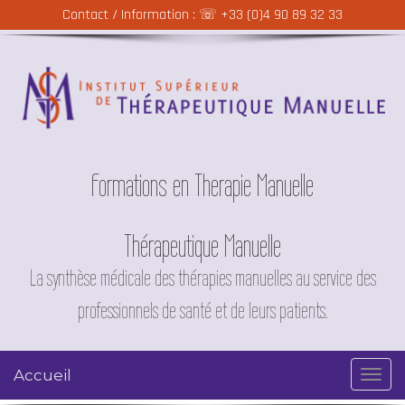
Contact / Information : ☏
+33 (0)4 90 89 32 33
Formations en Therapie Manuelle
Thérapeutique Manuelle
La synthèse médicale des thérapies manuelles au service des
professionnels de santé et de leurs patients.
Accueil