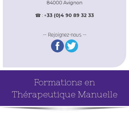
84000 Avignon
☎ : +
33 (0)4 90 89 32 33
-- Rejoignez-nous --
Formations en
Thérapeutique Manuelle