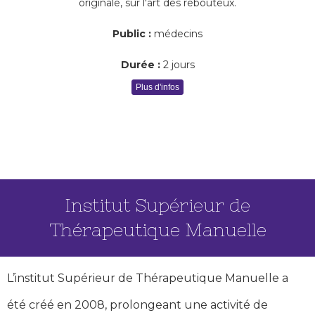
originale, sur l'art des rebouteux.
Public :
médecins
Durée :
2 jours
Plus d'infos
Institut Supérieur de
Thérapeutique Manuelle
L’institut Supérieur de Thérapeutique Manuelle a
été créé en 2008, prolongeant une activité de