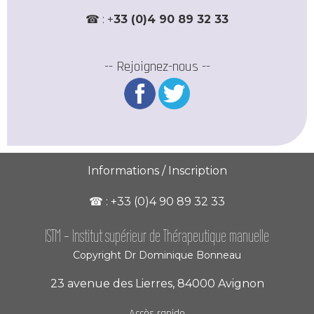
☎ : +
33 (0)4 90 89 32 33
-- Rejoignez-nous --
Informations / Inscription
☎︎ : +33 (0)4 90 89 32 33
ISTM -
Institut supérieur de Thérapeutique manuelle
Copyright Dr Dominique Bonneau
23 avenue des Lierres, 84000 Avignon
Accès rapide