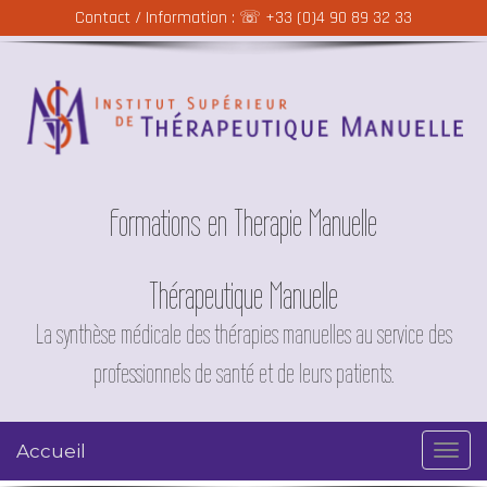
Contact / Information : ☏
+33 (0)4 90 89 32 33
Formations en Therapie Manuelle
Thérapeutique Manuelle
La synthèse médicale des thérapies manuelles au service des
professionnels de santé et de leurs patients.
Accueil